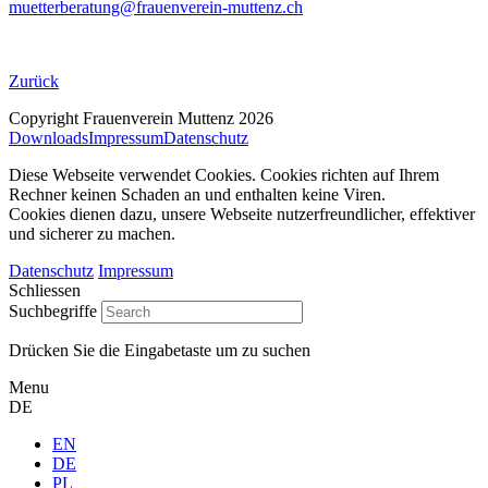
muetterberatung@frauenverein‐muttenz.ch
Zurück
Copyright Frauenverein Muttenz 2026
Downloads
Impressum
Datenschutz
Diese Webseite verwendet Cookies. Cookies richten auf Ihrem
Rechner keinen Schaden an und enthalten keine Viren.
Cookies dienen dazu, unsere Webseite nutzerfreundlicher, effektiver
und sicherer zu machen.
Datenschutz
Impressum
Schliessen
Suchbegriffe
Drücken Sie die Eingabetaste um zu suchen
Menu
DE
EN
DE
PL