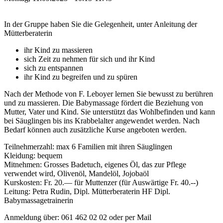
In der Gruppe haben Sie die Gelegenheit, unter Anleitung der
Mütterberaterin
ihr Kind zu massieren
sich Zeit zu nehmen für sich und ihr Kind
sich zu entspannen
ihr Kind zu begreifen und zu spüren
Nach der Methode von F. Leboyer lernen Sie bewusst zu berühren
und zu massieren. Die Babymassage fördert die Beziehung von
Mutter, Vater und Kind. Sie unterstützt das Wohlbefinden und kann
bei Säuglingen bis ins Krabbelalter angewendet werden. Nach
Bedarf können auch zusätzliche Kurse angeboten werden.
Teilnehmerzahl: max 6 Familien mit ihren Säuglingen
Kleidung: bequem
Mitnehmen: Grosses Badetuch, eigenes Öl, das zur Pflege
verwendet wird, Olivenöl, Mandelöl, Jojobaöl
Kurskosten: Fr. 20.— für Muttenzer (für Auswärtige Fr. 40.‐‐)
Leitung: Petra Rudin, Dipl. Mütterberaterin HF Dipl.
Babymassagetrainerin
Anmeldung über: 061 462 02 02 oder per Mail