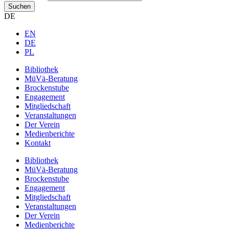
Suchen
DE
EN
DE
PL
Bibliothek
MüVä-Beratung
Brockenstube
Engagement
Mitgliedschaft
Veranstaltungen
Der Verein
Medienberichte
Kontakt
Bibliothek
MüVä-Beratung
Brockenstube
Engagement
Mitgliedschaft
Veranstaltungen
Der Verein
Medienberichte