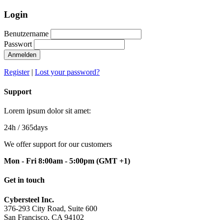
Login
Benutzername
Passwort
Anmelden
Register
|
Lost your password?
Support
Lorem ipsum dolor sit amet:
24h
/ 365days
We offer support for our customers
Mon - Fri 8:00am - 5:00pm
(GMT +1)
Get in touch
Cybersteel Inc.
376-293 City Road, Suite 600
San Francisco, CA 94102