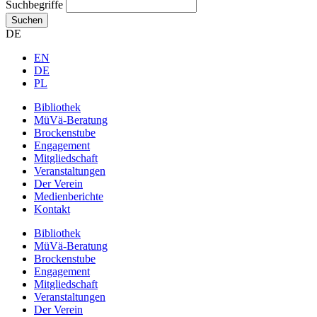
Suchbegriffe
Suchen
DE
EN
DE
PL
Bibliothek
MüVä-Beratung
Brockenstube
Engagement
Mitgliedschaft
Veranstaltungen
Der Verein
Medienberichte
Kontakt
Bibliothek
MüVä-Beratung
Brockenstube
Engagement
Mitgliedschaft
Veranstaltungen
Der Verein