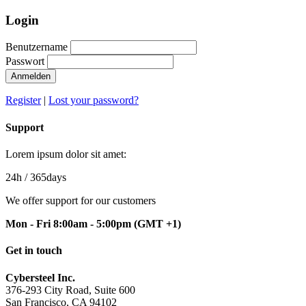
Login
Benutzername
Passwort
Anmelden
Register
|
Lost your password?
Support
Lorem ipsum dolor sit amet:
24h
/ 365days
We offer support for our customers
Mon - Fri 8:00am - 5:00pm
(GMT +1)
Get in touch
Cybersteel Inc.
376-293 City Road, Suite 600
San Francisco, CA 94102