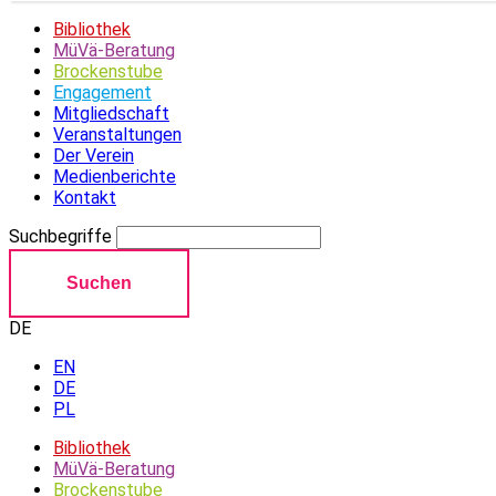
Bibliothek
MüVä-Beratung
Brockenstube
Engagement
Mitgliedschaft
Veranstaltungen
Der Verein
Medienberichte
Kontakt
Suchbegriffe
Suchen
DE
EN
DE
PL
Bibliothek
MüVä-Beratung
Brockenstube