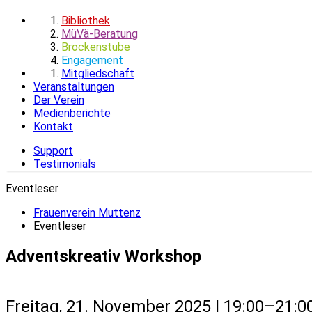
Bibliothek
MüVä-Beratung
Brockenstube
Engagement
Mitgliedschaft
Veranstaltungen
Der Verein
Medienberichte
Kontakt
Support
Testimonials
Eventleser
Frauenverein Muttenz
Eventleser
Adventskreativ Workshop
Freitag, 21. November 2025 | 19:00–21:0