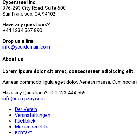
Cybersteel Inc.
376-293 City Road, Suite 600
San Francisco, CA 94102
Have any questions?
+44 1234 567 890
Drop us a line
info@yourdomain.com
About us
Lorem ipsum dolor sit amet, consectetuer adipiscing elit.
Aenean commodo ligula eget dolor. Aenean massa. Cum sociis na
Have any Questions?
+01 123 444 555
info@company.com
Der Verein
Veranstaltungen
Rückblick
Medienberichte
Kontakt