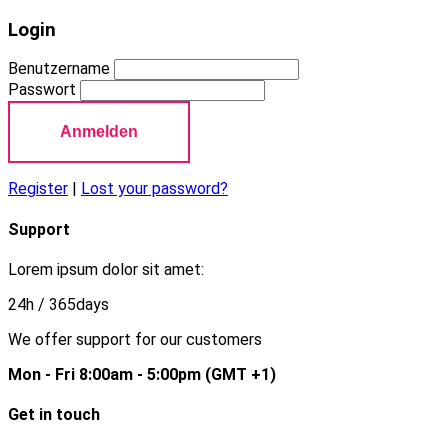
Login
Benutzername
Passwort
Anmelden
Register
|
Lost your password?
Support
Lorem ipsum dolor sit amet:
24h
/ 365days
We offer support for our customers
Mon - Fri 8:00am - 5:00pm
(GMT +1)
Get in touch