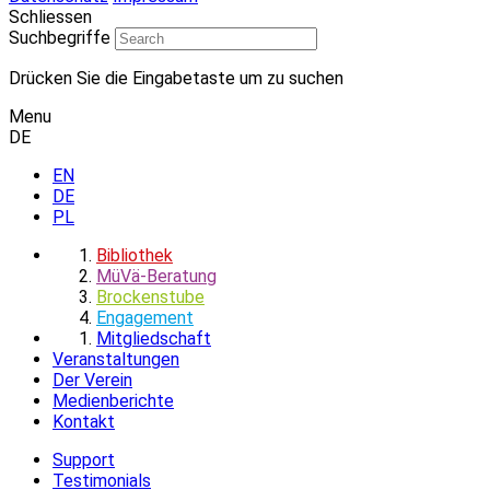
Schliessen
Suchbegriffe
Drücken Sie die Eingabetaste um zu suchen
Menu
DE
EN
DE
PL
Bibliothek
MüVä-Beratung
Brockenstube
Engagement
Mitgliedschaft
Veranstaltungen
Der Verein
Medienberichte
Kontakt
Support
Testimonials