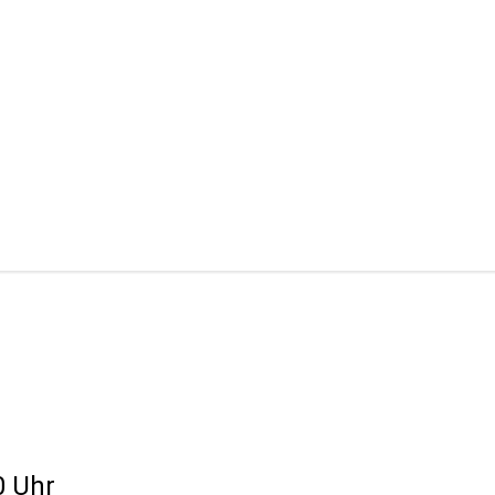
0 Uhr