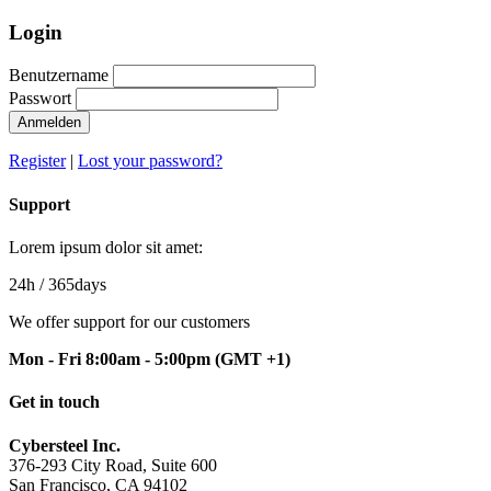
Login
Benutzername
Passwort
Anmelden
Register
|
Lost your password?
Support
Lorem ipsum dolor sit amet:
24h
/ 365days
We offer support for our customers
Mon - Fri 8:00am - 5:00pm
(GMT +1)
Get in touch
Cybersteel Inc.
376-293 City Road, Suite 600
San Francisco, CA 94102