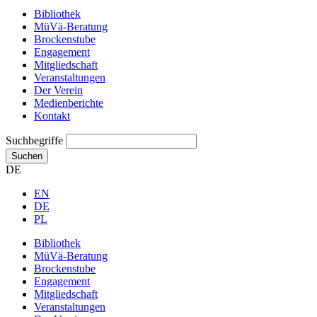
Bibliothek
MüVä-Beratung
Brockenstube
Engagement
Mitgliedschaft
Veranstaltungen
Der Verein
Medienberichte
Kontakt
Suchbegriffe
Suchen
DE
EN
DE
PL
Bibliothek
MüVä-Beratung
Brockenstube
Engagement
Mitgliedschaft
Veranstaltungen