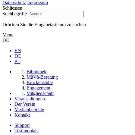
Datenschutz
Impressum
Schliessen
Suchbegriffe
Drücken Sie die Eingabetaste um zu suchen
Menu
DE
EN
DE
PL
Bibliothek
MüVä-Beratung
Brockenstube
Engagement
Mitgliedschaft
Veranstaltungen
Der Verein
Medienberichte
Kontakt
Support
Testimonials