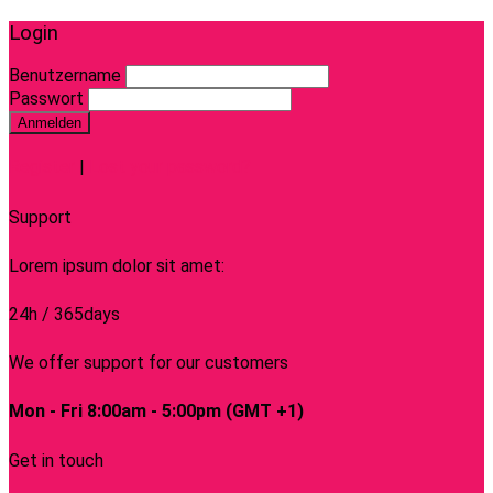
Login
Benutzername
Passwort
Anmelden
Register
|
Lost your password?
Support
Lorem ipsum dolor sit amet:
24h
/ 365days
We offer support for our customers
Mon - Fri 8:00am - 5:00pm
(GMT +1)
Get in touch