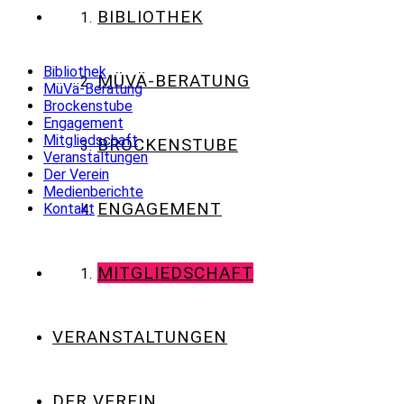
BIBLIOTHEK
Bibliothek
MÜVÄ-BERATUNG
MüVä-Beratung
Brockenstube
Engagement
Mitgliedschaft
BROCKENSTUBE
Veranstaltungen
Der Verein
Medienberichte
ENGAGEMENT
Kontakt
MITGLIEDSCHAFT
VERANSTALTUNGEN
DER VEREIN