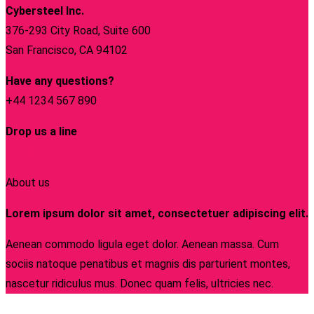
Cybersteel Inc.
376-293 City Road, Suite 600
San Francisco, CA 94102
Have any questions?
+44 1234 567 890
Drop us a line
info@yourdomain.com
About us
Lorem ipsum dolor sit amet, consectetuer adipiscing elit.
Aenean commodo ligula eget dolor. Aenean massa. Cum
sociis natoque penatibus et magnis dis parturient montes,
nascetur ridiculus mus. Donec quam felis, ultricies nec.