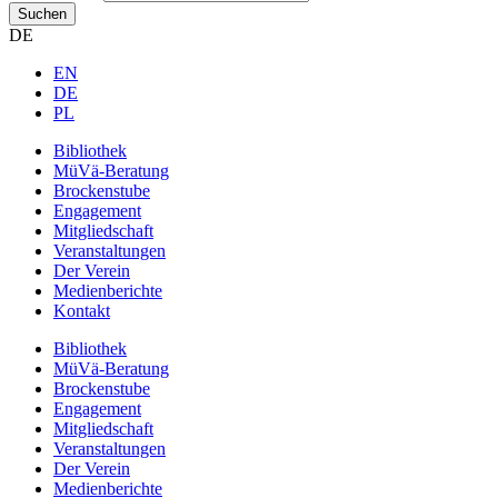
Suchen
DE
EN
DE
PL
Bibliothek
MüVä-Beratung
Brockenstube
Engagement
Mitgliedschaft
Veranstaltungen
Der Verein
Medienberichte
Kontakt
Bibliothek
MüVä-Beratung
Brockenstube
Engagement
Mitgliedschaft
Veranstaltungen
Der Verein
Medienberichte