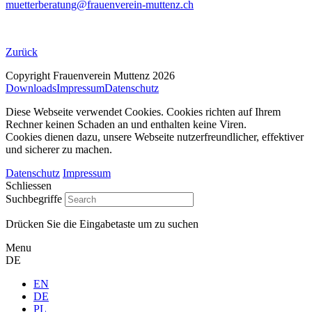
muetterberatung@frauenverein‐muttenz.ch
Zurück
Copyright Frauenverein Muttenz 2026
Downloads
Impressum
Datenschutz
Diese Webseite verwendet Cookies. Cookies richten auf Ihrem
Rechner keinen Schaden an und enthalten keine Viren.
Cookies dienen dazu, unsere Webseite nutzerfreundlicher, effektiver
und sicherer zu machen.
Datenschutz
Impressum
Schliessen
Suchbegriffe
Drücken Sie die Eingabetaste um zu suchen
Menu
DE
EN
DE
PL