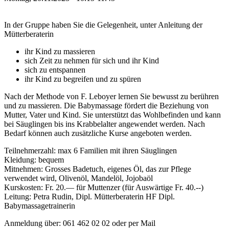
In der Gruppe haben Sie die Gelegenheit, unter Anleitung der
Mütterberaterin
ihr Kind zu massieren
sich Zeit zu nehmen für sich und ihr Kind
sich zu entspannen
ihr Kind zu begreifen und zu spüren
Nach der Methode von F. Leboyer lernen Sie bewusst zu berühren
und zu massieren. Die Babymassage fördert die Beziehung von
Mutter, Vater und Kind. Sie unterstützt das Wohlbefinden und kann
bei Säuglingen bis ins Krabbelalter angewendet werden. Nach
Bedarf können auch zusätzliche Kurse angeboten werden.
Teilnehmerzahl: max 6 Familien mit ihren Säuglingen
Kleidung: bequem
Mitnehmen: Grosses Badetuch, eigenes Öl, das zur Pflege
verwendet wird, Olivenöl, Mandelöl, Jojobaöl
Kurskosten: Fr. 20.— für Muttenzer (für Auswärtige Fr. 40.‐‐)
Leitung: Petra Rudin, Dipl. Mütterberaterin HF Dipl.
Babymassagetrainerin
Anmeldung über: 061 462 02 02 oder per Mail