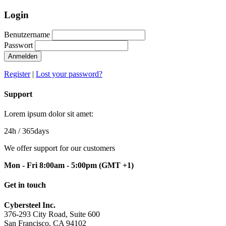
Login
Benutzername
Passwort
Anmelden
Register
|
Lost your password?
Support
Lorem ipsum dolor sit amet:
24h
/ 365days
We offer support for our customers
Mon - Fri 8:00am - 5:00pm
(GMT +1)
Get in touch
Cybersteel Inc.
376-293 City Road, Suite 600
San Francisco, CA 94102