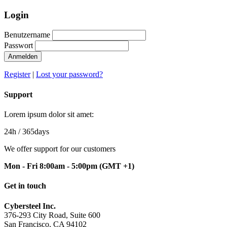
Login
Benutzername
Passwort
Anmelden
Register
|
Lost your password?
Support
Lorem ipsum dolor sit amet:
24h
/ 365days
We offer support for our customers
Mon - Fri 8:00am - 5:00pm
(GMT +1)
Get in touch
Cybersteel Inc.
376-293 City Road, Suite 600
San Francisco, CA 94102