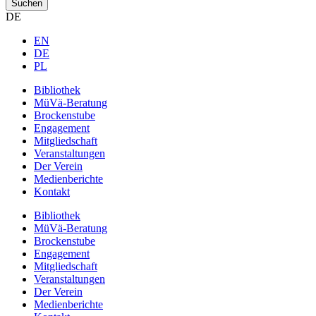
Suchen
DE
EN
DE
PL
Bibliothek
MüVä-Beratung
Brockenstube
Engagement
Mitgliedschaft
Veranstaltungen
Der Verein
Medienberichte
Kontakt
Bibliothek
MüVä-Beratung
Brockenstube
Engagement
Mitgliedschaft
Veranstaltungen
Der Verein
Medienberichte