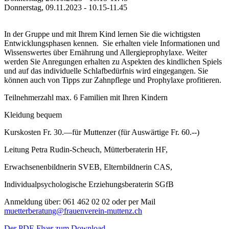
Donnerstag, 09.11.2023 - 10.15-11.45
In der Gruppe und mit Ihrem Kind lernen Sie die wichtigsten
Entwicklungsphasen kennen. Sie erhalten viele Informationen und
Wissenswertes über Ernährung und Allergieprophylaxe. Weiter
werden Sie Anregungen erhalten zu Aspekten des kindlichen Spiels
und auf das individuelle Schlafbedürfnis wird eingegangen. Sie
können auch von Tipps zur Zahnpflege und Prophylaxe profitieren.
Teilnehmerzahl max. 6 Familien mit Ihren Kindern
Kleidung bequem
Kurskosten Fr. 30.—für Muttenzer (für Auswärtige Fr. 60.--)
Leitung Petra Rudin-Scheuch, Mütterberaterin HF,
Erwachsenenbildnerin SVEB, Elternbildnerin CAS,
Individualpsychologische Erziehungsberaterin SGfB
Anmeldung über: 061 462 02 02 oder per Mail
muetterberatung@frauenverein‐muttenz.ch
Der PDF-Flyer zum Download